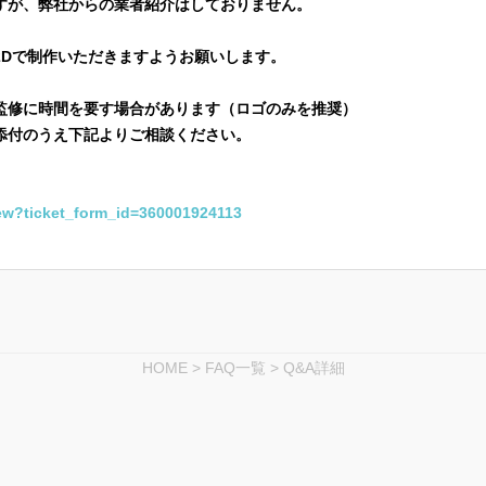
すが、弊社からの業者紹介はしておりません。
2Dで制作いただきますようお願いします。
監修に時間を要す場合があります（ロゴのみを推奨）
添付のうえ下記よりご相談ください。
/new?ticket_form_id=360001924113
HOME
>
FAQ一覧
> Q&A詳細