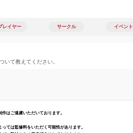
プレイヤー
サークル
イベント
ついて教えてください。
制作はご遠慮いただいております。
よっては監修料をいただく可能性があります。