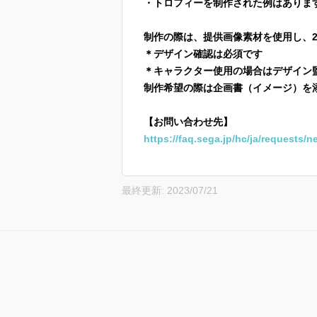
・トロフィーを制作された例はありま
制作の際は、提供画像素材を使用し、
＊デザイン確認は必須です
＊キャラクター使用の場合はデザイン
制作希望の際は企画書（イメージ）を
【お問い合わせ先】
https://faq.sega.jp/hc/ja/requests
最終更新: 2023/07/21