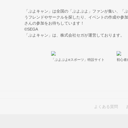
「ぷよキャン」は全国の「ぷよぷよ」ファンが集い、「ぷ
うフレンドやサークルを探したり、イベントの作成や参加
さんの参加をお待ちしています！
©SEGA
「ぷよキャン」は、株式会社セガが運営しております。
「ぷよぷよeスポーツ」特設サイト
初心者
よくある質問