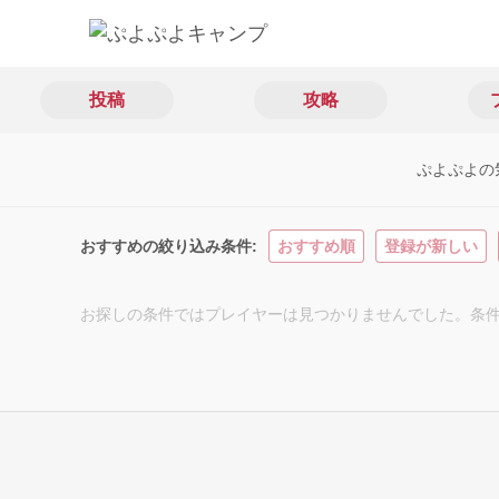
投稿
攻略
ぷよぷよの
おすすめの絞り込み条件
おすすめ順
登録が新しい
お探しの条件ではプレイヤーは見つかりませんでした。条件