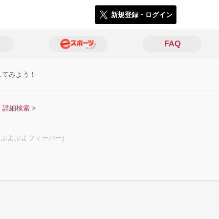
新規登録・ログイン
FAQ
してみよう！
詳細検索 >
ぷよぷよフィーバー)