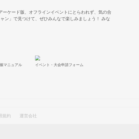
 アーケード版、オフラインイベントにとらわれず、気の合
ャン」で見つけて、ぜひみんなで楽しみましょう！ みな
開催マニュアル
イベント・大会申請フォーム
用規約
運営会社