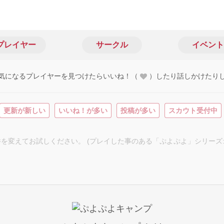
プレイヤー
サークル
イベント
気になるプレイヤーを見つけたらいいね！（
）したり話しかけたり
更新が新しい
いいね！が多い
投稿が多い
スカウト受付中
を変えてお試しください。 (プレイした事のある「ぷよぷよ」シリーズ: