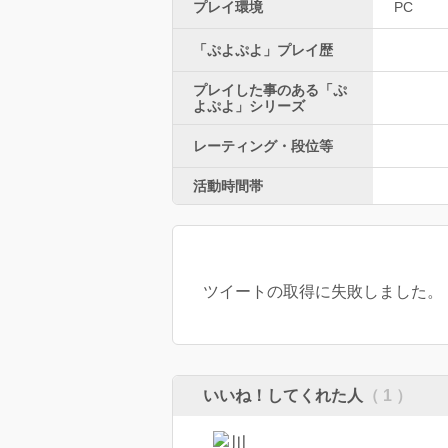
プレイ環境
PC
「ぷよぷよ」プレイ歴
プレイした事のある「ぷ
よぷよ」シリーズ
レーティング・段位等
活動時間帯
ツイートの取得に失敗しました。
いいね！してくれた人
（ 1 ）