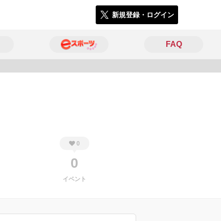
新規登録・ログイン
FAQ
2647
0
0
イベント