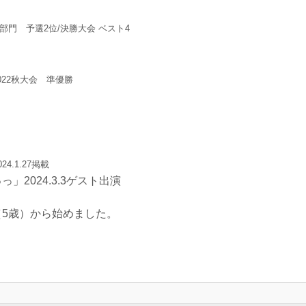
ズ部門 予選2位/決勝大会 ベスト4
022秋大会 準優勝
.1.27掲載
っ」2024.3.3ゲスト出演
月（5歳）から始めました。