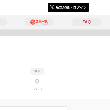
新規登録・ログイン
FAQ
3117
0
0
イベント