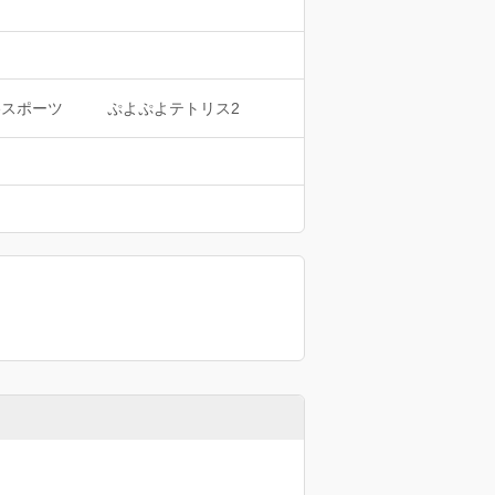
eスポーツ
ぷよぷよテトリス2