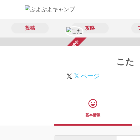
投稿
攻略
スカウト受付中
こた
𝕏 ページ
基本情報