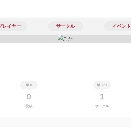
プレイヤー
サークル
イベント
0
121
0
1
投稿
サークル