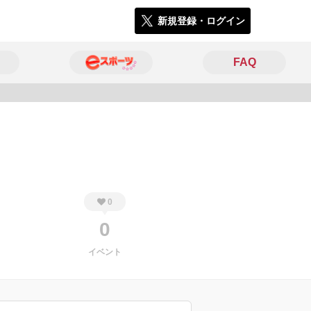
新規登録・ログイン
FAQ
1722
0
0
イベント