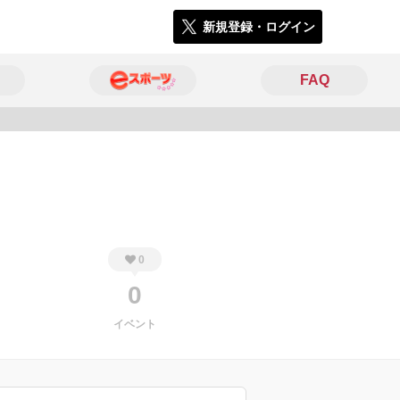
新規登録・ログイン
FAQ
4317
0
0
イベント