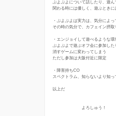
ぷよぷよについて話したり、遊ん
関わる時には優しく、遊ぶときに
・ぷよぷよは実力は、気分によっ
その時の気分で、カフェイン摂取
・エンジョイして遊べるような環境
ぷよぷよで遊ぶオフ会に参加した
消すゲームに変わってしまう
ただし参加は大阪付近に限定
・障害持ちCO
スペクトラム、知らないより知っ
以上だ
よろしゅう！