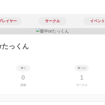
プレイヤー
サークル
イベント
rたっくん
0
122
0
1
投稿
サークル