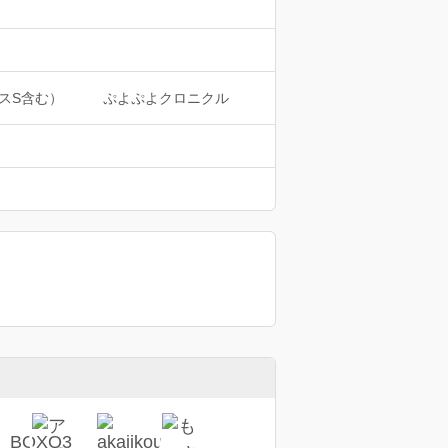
スS含む）
ぷよぷよクロニクル