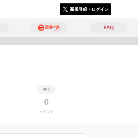
新規登録・ログイン
FAQ
2738
0
0
イベント