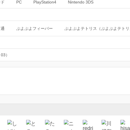
ード
PC
PlayStation4
Nintendo 3DS
よ通
ぷよぷよフィーバー
ぷよぷよテトリス（ぷよぷよテトリ
 03）