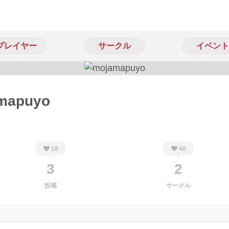
プレイヤー
サークル
イベント
mapuyo
19
46
3
2
投稿
サークル