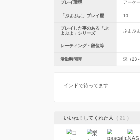
プレイ環境
アーケ
「ぷよぷよ」プレイ歴
10
プレイした事のある「ぷ
ぷよぷ
よぷよ」シリーズ
レーティング・段位等
活動時間帯
深（23 -
インドで待ってます
いいね！してくれた人
（ 21 ）