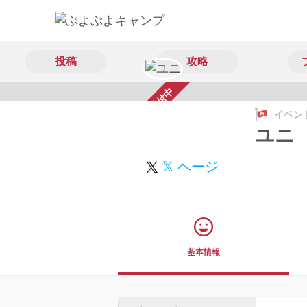
投稿
攻略
スカウト受付中
イベン
ユニ
𝕏 ページ
基本情報