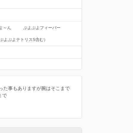
よ～ん
ぷよぷよフィーバー
ぷよぷよテトリスS含む）
った事もありますが腕はそこまで
まで