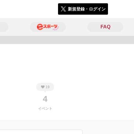
新規登録・ログイン
FAQ
8291
19
4
イベント