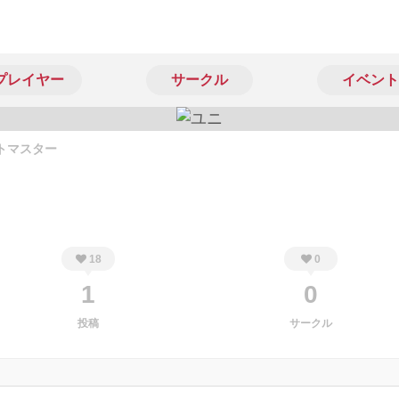
プレイヤー
サークル
イベント
トマスター
18
0
1
0
投稿
サークル